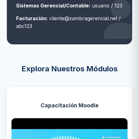
Sistemas Gerencial/Contable:
usuario / 123
Facturación:
cliente@zambragerencial.net /
abc123
Explora Nuestros Módulos
Capacitación Moodle