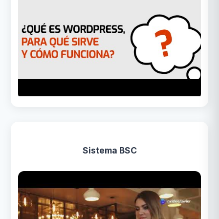
Sistema BSC