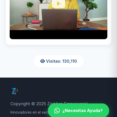
Visitas:
130,110
Copyright © 2025 Zambra Empresarial
¿Necesitas Ayuda?
Innovadores en el sector educativo, público y privado